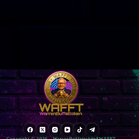
Copyright © 2026 - WarrenBuffettoken$WAFFT