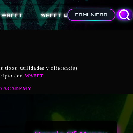
 WAFFT
WAFFT UNIVERSITY
COMUNIDAD
 tipos, utilidades y diferencias
cripto con
WAFFT
.
O ACADEMY