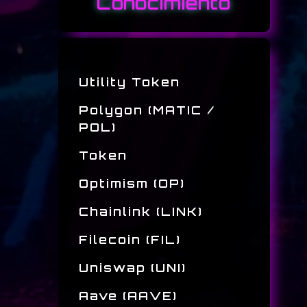
Conocimiento
Utility Token
Polygon (MATIC /
POL)
Token
Optimism (OP)
Chainlink (LINK)
Filecoin (FIL)
Uniswap (UNI)
Aave (AAVE)