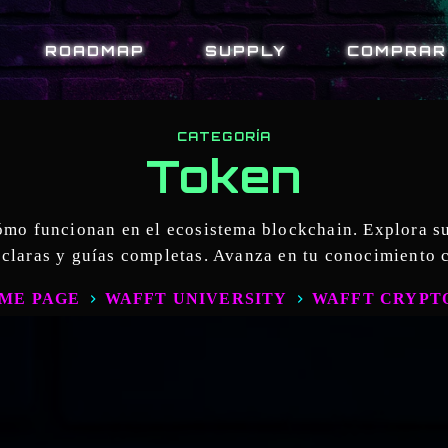
ROADMAP
SUPPLY
COMPRAR
CATEGORÍA
Token
mo funcionan en el ecosistema blockchain. Explora sus
 claras y guías completas. Avanza en tu conocimiento 
ME PAGE
WAFFT UNIVERSITY
WAFFT CRYPT