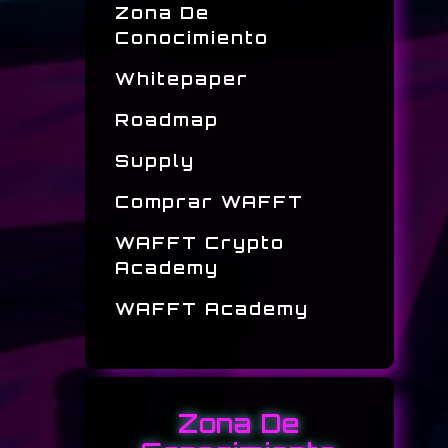
Zona De
Conocimiento
Whitepaper
Roadmap
Supply
Comprar WAFFT
WAFFT Crypto
Academy
WAFFT Academy
Zona De