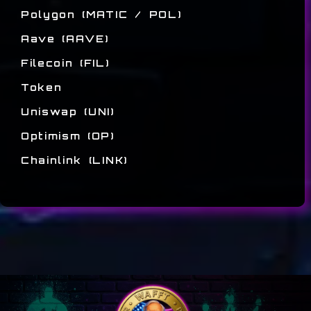
Polygon (MATIC / POL)
Aave (AAVE)
Filecoin (FIL)
Token
Uniswap (UNI)
Optimism (OP)
Chainlink (LINK)